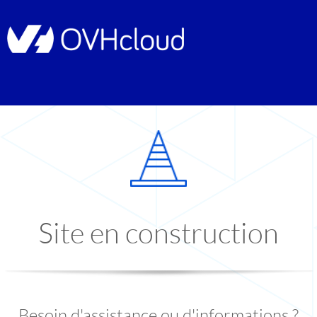
Site en construction
Besoin d'assistance ou d'informations ?